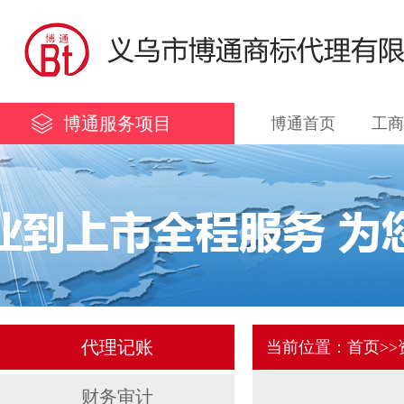
博通服务项目
博通首页
工商
代理记账
当前位置：
首页
>
财务审计