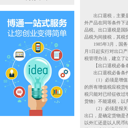
出口退税，主要是通
外产品在同等条件下
品税。出口退税是国
品税为间接税，其税
1985年3月，国务
月1日起实行对出口产
税管理办法，建立了
【出口退税必备
出口退税必备条
（1）必须是增值税
的所有增值税应税货
税只能对已经征收过
货物）不能退税，以充
（2）必须是报关离
出口，是确定货物是
以外汇还是以人民币