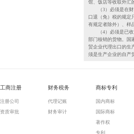
馆、饭店等收取外汇
（3）必须是在财务
口退（免）税的规定
有规定者除外）、样
（4）必须是已收汇
部门核销的货物。国
贸企业代理出口的生
须是生产企业的自产
工商注册
财务税务
商标专利
注册公司
代理记账
国内商标
资质审批
财务审计
国际商标
著作权
专利